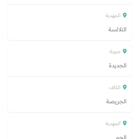
المهدية
التلالسة
منوبة
الجديدة
الكاف
الجريصة
المهدية
الجم