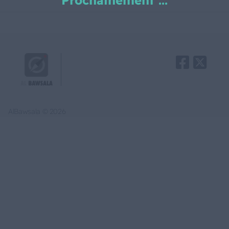
Prochainement ...
AlBawsala © 2026