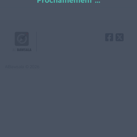
Prochainement ...
AlBawsala © 2026