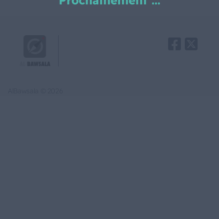
Prochainement ...
AlBawsala © 2026