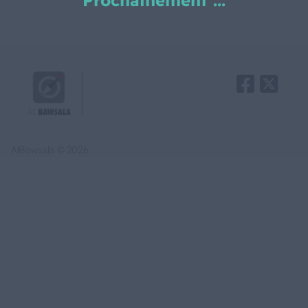
Prochainement ...
AlBawsala © 2026