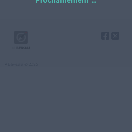
Prochainement ...
AlBawsala © 2026