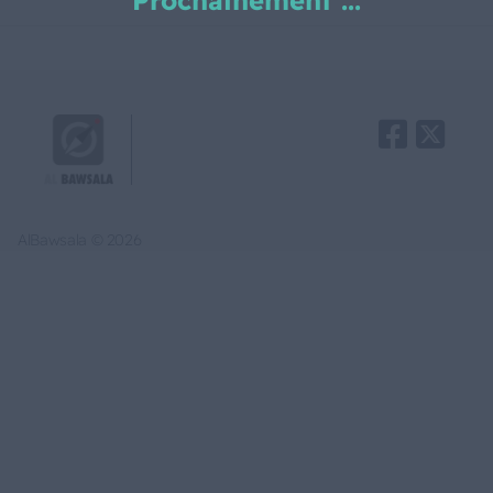
Prochainement ...
AlBawsala © 2026