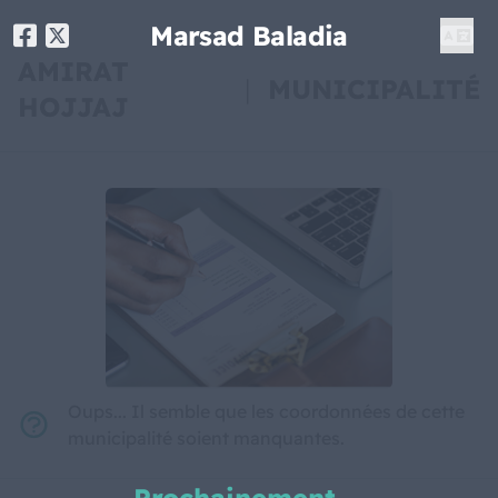
Marsad Baladia
AMIRAT
|
MUNICIPALITÉ
HOJJAJ
Oups... Il semble que les coordonnées de cette
municipalité soient manquantes.