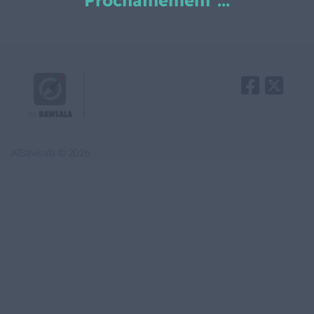
Prochainement ...
AlBawsala © 2026