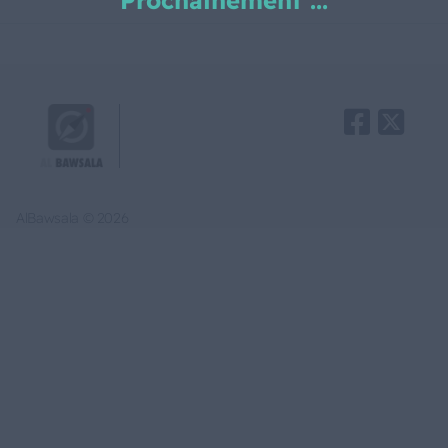
Prochainement ...
AlBawsala © 2026