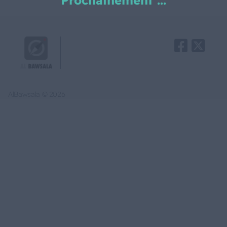
Prochainement ...
AlBawsala © 2026