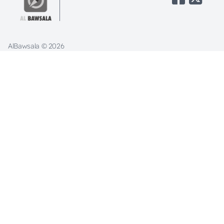
SEARCH
AlBawsala © 2026