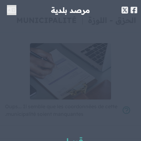
مرصد بلدية
الحزق - اللوزة
|
MUNICIPALITÉ
Oups... Il semble que les coordonnées de cette
municipalité soient manquantes.