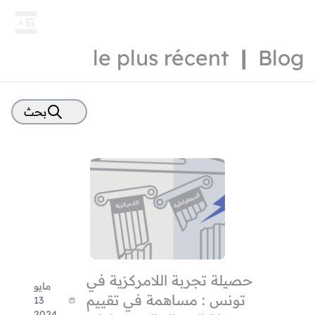
مرصد بلدية
le plus récent
|
Blog
بحث
Titre
Contenu
بحث
حصيلة تجربة اللامركزية في
مايو
تونس : مساهمة في تقييم
13
2024